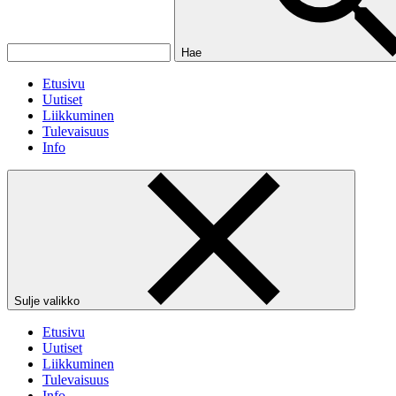
Hae
Etusivu
Uutiset
Liikkuminen
Tulevaisuus
Info
Sulje valikko
Etusivu
Uutiset
Liikkuminen
Tulevaisuus
Info