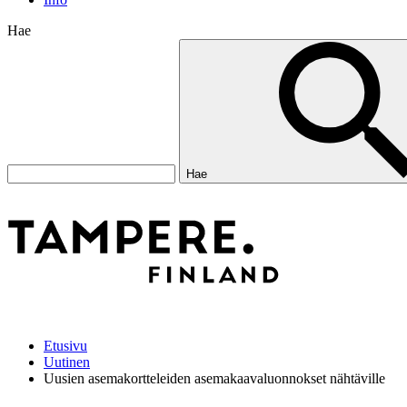
Hae
Hae
Etusivu
Uutinen
Uusien asemakortteleiden asemakaavaluonnokset nähtäville