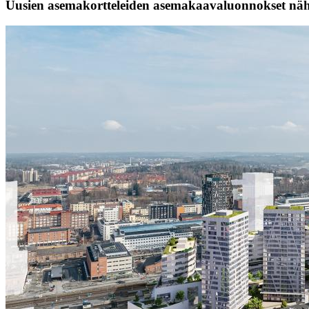
Uusien asemakortteleiden asemakaavaluonnokset näht