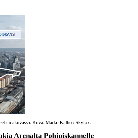
t ilmakuvassa. Kuva: Marko Kallio / Skyfox.
okia Arenalta Pohjoiskannelle