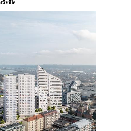
äville