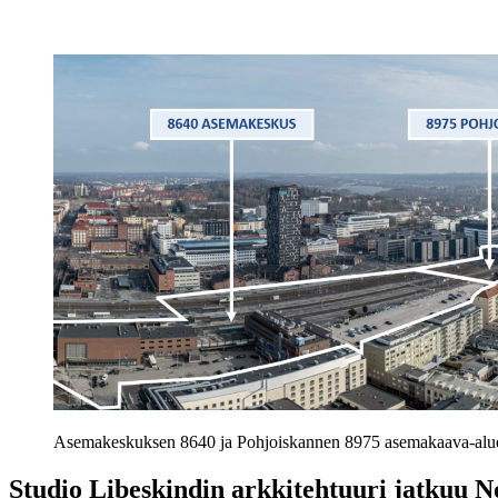
Asemakeskuksen 8640 ja Pohjoiskannen 8975 asemakaava-aluee
Studio Libeskindin arkkitehtuuri jatkuu N