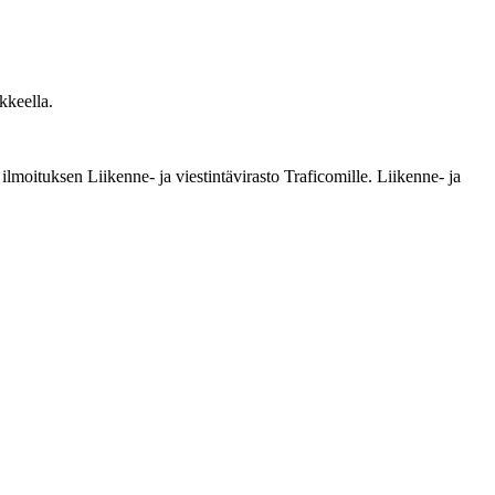
kkeella.
lmoituksen Liikenne- ja viestintävirasto Traficomille. Liikenne- ja