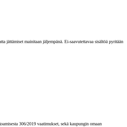
a jättämiset mainitaan jäljempänä. Ei-saavutettavaa sisältöä pyritään
n tarjoamisesta 306/2019 vaatimukset, sekä kaupungin omaan