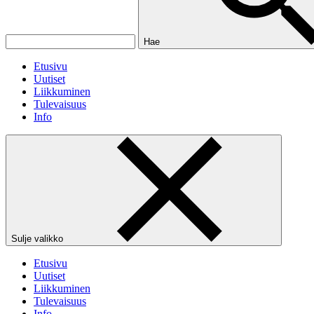
Hae
Etusivu
Uutiset
Liikkuminen
Tulevaisuus
Info
Sulje valikko
Etusivu
Uutiset
Liikkuminen
Tulevaisuus
Info