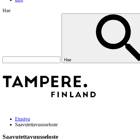
Hae
Hae
Etusivu
Saavutettavuusseloste
Saavutettavuusseloste