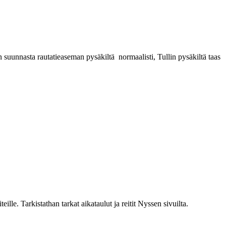
suunnasta rautatieaseman pysäkiltä normaalisti, Tullin pysäkiltä taas
ille. Tarkistathan tarkat aikataulut ja reitit Nyssen sivuilta.