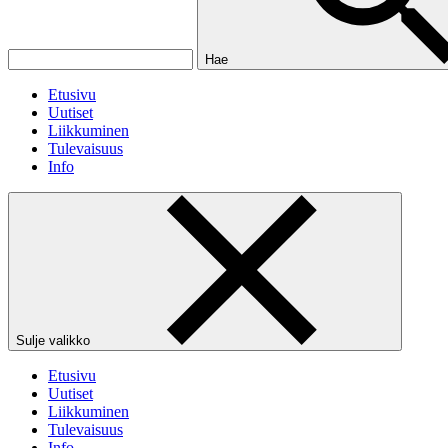
Hae
Etusivu
Uutiset
Liikkuminen
Tulevaisuus
Info
Sulje valikko
Etusivu
Uutiset
Liikkuminen
Tulevaisuus
Info