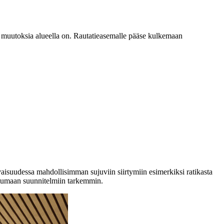
a muutoksia alueella on. Rautatieasemalle pääse kulkemaan
vaisuudessa mahdollisimman sujuviin siirtymiin esimerkiksi ratikasta
ustumaan suunnitelmiin tarkemmin.