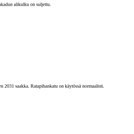
nkadun alikulku on suljettu.
teen 2031 saakka. Ratapihankatu on käytössä normaalisti.