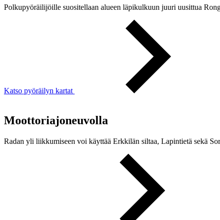
Polkupyöräilijöille suositellaan alueen läpikulkuun juuri uusittua Ron
Katso pyöräilyn kartat
Moottoriajoneuvolla
Radan yli liikkumiseen voi käyttää Erkkilän siltaa, Lapintietä sekä So