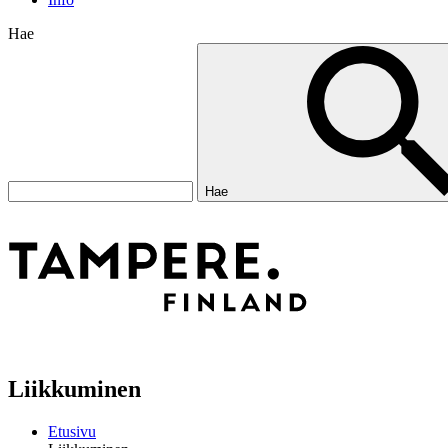
Hae
Hae
Liikkuminen
Etusivu