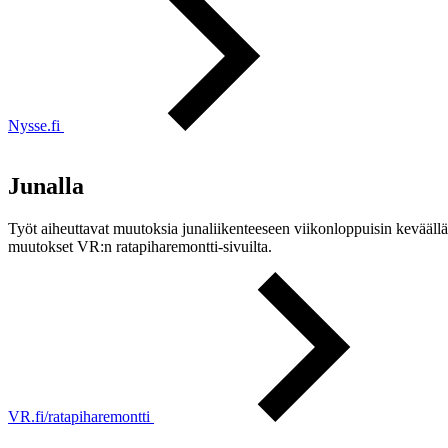
Nysse.fi
Junalla
Työt aiheuttavat muutoksia junaliikenteeseen viikonloppuisin keväällä
muutokset VR:n ratapiharemontti-sivuilta.
VR.fi/ratapiharemontti