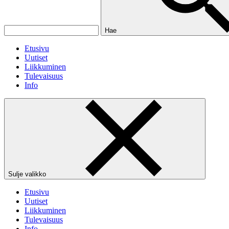
Hae
Etusivu
Uutiset
Liikkuminen
Tulevaisuus
Info
Sulje valikko
Etusivu
Uutiset
Liikkuminen
Tulevaisuus
Info