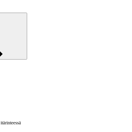
itärinteessä