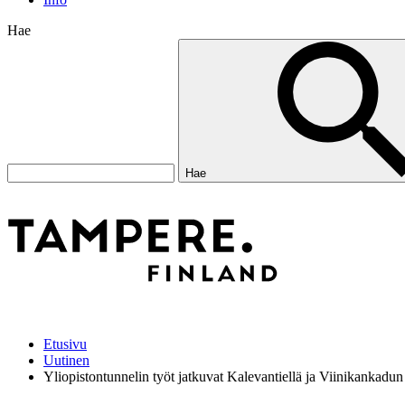
Hae
Hae
Etusivu
Uutinen
Yliopistontunnelin työt jatkuvat Kalevantiellä ja Viinikankadun 