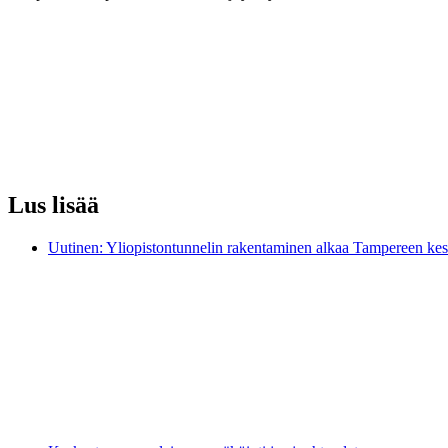
Lus lisää
Uutinen: Yliopistontunnelin rakentaminen alkaa Tampereen kes