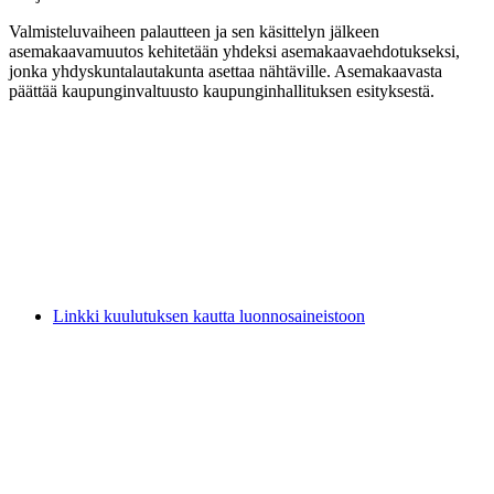
Valmisteluvaiheen palautteen ja sen käsittelyn jälkeen
asemakaavamuutos kehitetään yhdeksi asemakaavaehdotukseksi,
jonka yhdyskuntalautakunta asettaa nähtäville. Asemakaavasta
päättää kaupunginvaltuusto kaupunginhallituksen esityksestä.
Linkki kuulutuksen kautta luonnosaineistoon