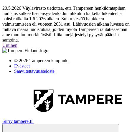
20.5.2026
Väylävirasto tiedottaa, että Tampereen henkilöratapihan
uudistus sulkee Itsenäisyydenkadun alikulun kaikelta liikenteeltä
paitsi ratikalta 1.6.2026 alkaen. Sulku kestää hankkeen
valmistumiseen eli vuoteen 2031 asti. Lähivuosien aikana luvassa on
mittava määrä uudistuksia, joiden myötä Tampereen rautatieaseman
alue muuttuu merkittävästi. Liikennejärjestelyt pysyvät pääosin
samoina.
Uutinen
© 2026 Tampereen kaupunki
Evästeet
Saavutettavuusseloste
Siirry tampere.fi