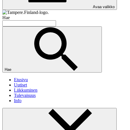
Avaa valikko
Hae
Hae
Etusivu
Uutiset
Liikkuminen
Tulevaisuus
Info