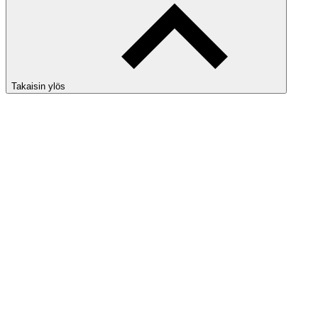
Takaisin ylös