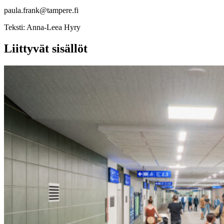
paula.frank@tampere.fi
Teksti:
Anna-Leea Hyry
Liittyvät sisällöt