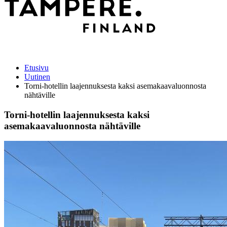
Etusivu
Uutinen
Torni-hotellin laajennuksesta kaksi asemakaavaluonnosta
nähtäville
Torni-hotellin laajennuksesta kaksi
asemakaavaluonnosta nähtäville