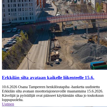
Erkkilän silta avataan kaikelle liikenteelle 15.6.
10.6.2026
Osana Tampereen henkilöratapiha -hanketta uudistettu
Erkkilän silta avataan moottoriajoneuvoille maanantaina 15.6.2026.
Kävelijät ja pyöräilijät ovat päässeet käyttämään siltaa jo toukokuun
loppupuolelta.
Uutinen