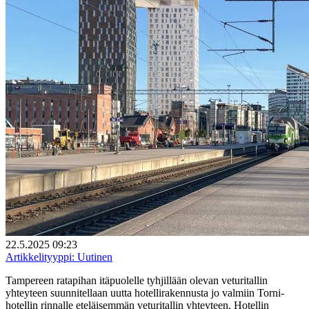
22.5.2025 09:23
Artikkelityyppi:
Uutinen
Tampereen ratapihan itäpuolelle tyhjillään olevan veturitallin
yhteyteen suunnitellaan uutta hotellirakennusta jo valmiin Torni-
hotellin rinnalle eteläisemmän veturitallin yhteyteen. Hotellin