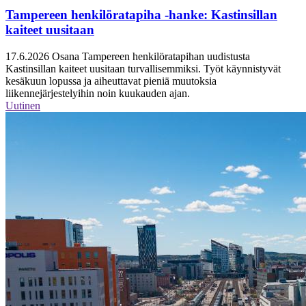
Tampereen henkilöratapiha -hanke: Kastinsillan
kaiteet uusitaan
17.6.2026
Osana Tampereen henkilöratapihan uudistusta
Kastinsillan kaiteet uusitaan turvallisemmiksi. Työt käynnistyvät
kesäkuun lopussa ja aiheuttavat pieniä muutoksia
liikennejärjestelyihin noin kuukauden ajan.
Uutinen