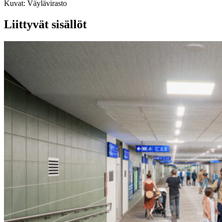
Kuvat:
Väylävirasto
Liittyvät sisällöt