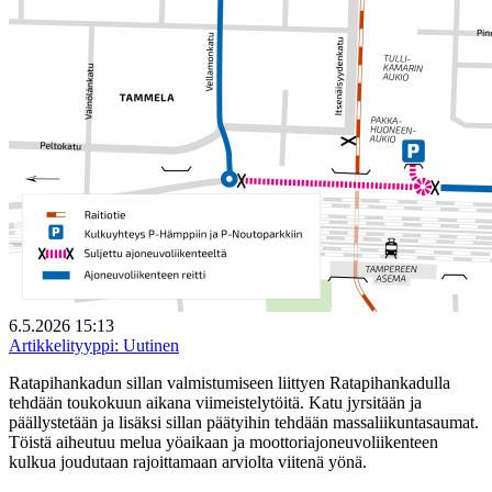
6.5.2026 15:13
Artikkelityyppi:
Uutinen
Ratapihankadun sillan valmistumiseen liittyen Ratapihankadulla
tehdään toukokuun aikana viimeistelytöitä. Katu jyrsitään ja
päällystetään ja lisäksi sillan päätyihin tehdään massaliikuntasaumat.
Töistä aiheutuu melua yöaikaan ja moottoriajoneuvoliikenteen
kulkua joudutaan rajoittamaan arviolta viitenä yönä.