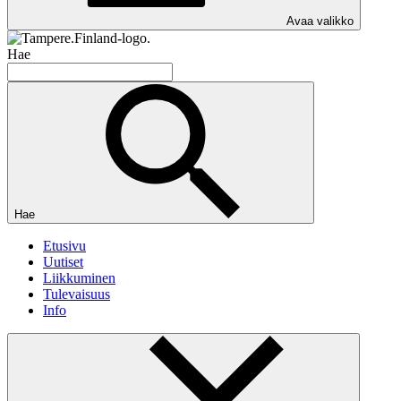
Avaa valikko
Hae
Hae
Etusivu
Uutiset
Liikkuminen
Tulevaisuus
Info