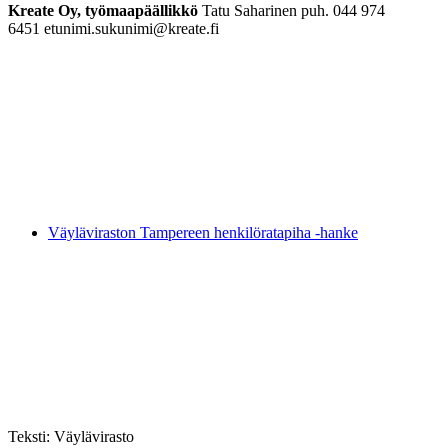
Kreate Oy, työmaapäällikkö
Tatu Saharinen puh. 044 974
6451 etunimi.sukunimi@kreate.fi
Väyläviraston Tampereen henkilöratapiha -hanke
Teksti:
Väylävirasto