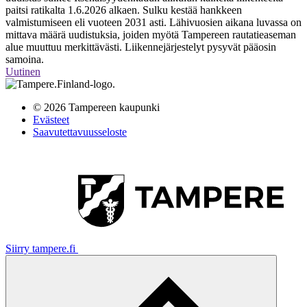
paitsi ratikalta 1.6.2026 alkaen. Sulku kestää hankkeen
valmistumiseen eli vuoteen 2031 asti. Lähivuosien aikana luvassa on
mittava määrä uudistuksia, joiden myötä Tampereen rautatieaseman
alue muuttuu merkittävästi. Liikennejärjestelyt pysyvät pääosin
samoina.
Uutinen
© 2026 Tampereen kaupunki
Evästeet
Saavutettavuusseloste
Siirry tampere.fi