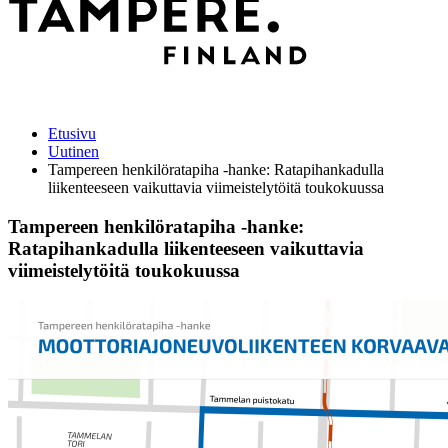
Etusivu
Uutinen
Tampereen henkilöratapiha -hanke: Ratapihankadulla
liikenteeseen vaikuttavia viimeistelytöitä toukokuussa
Tampereen henkilöratapiha -hanke:
Ratapihankadulla liikenteeseen vaikuttavia
viimeistelytöitä toukokuussa