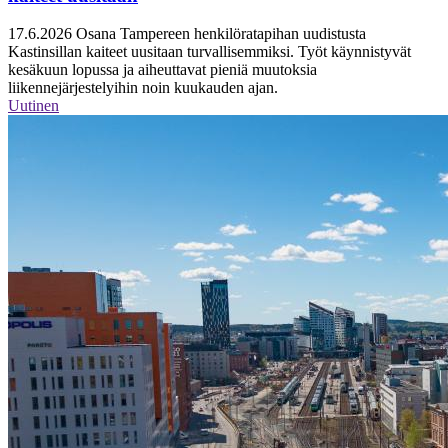
17.6.2026
Osana Tampereen henkilöratapihan uudistusta
Kastinsillan kaiteet uusitaan turvallisemmiksi. Työt käynnistyvät
kesäkuun lopussa ja aiheuttavat pieniä muutoksia
liikennejärjestelyihin noin kuukauden ajan.
Uutinen