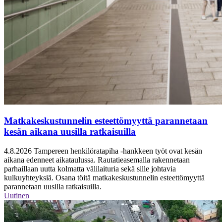
Matkakeskustunnelin esteettömyyttä parannetaan
kesän aikana uusilla ratkaisuilla
4.8.2026
Tampereen henkilöratapiha -hankkeen työt ovat kesän
aikana edenneet aikataulussa. Rautatieasemalla rakennetaan
parhaillaan uutta kolmatta välilaituria sekä sille johtavia
kulkuyhteyksiä. Osana töitä matkakeskustunnelin esteettömyyttä
parannetaan uusilla ratkaisuilla.
Uutinen