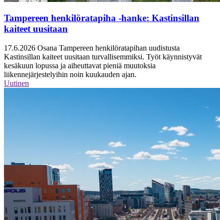
Tampereen henkilöratapiha -hanke: Kastinsillan
kaiteet uusitaan
17.6.2026
Osana Tampereen henkilöratapihan uudistusta
Kastinsillan kaiteet uusitaan turvallisemmiksi. Työt käynnistyvät
kesäkuun lopussa ja aiheuttavat pieniä muutoksia
liikennejärjestelyihin noin kuukauden ajan.
Uutinen