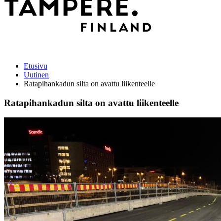
Etusivu
Uutinen
Ratapihankadun silta on avattu liikenteelle
Ratapihankadun silta on avattu liikenteelle