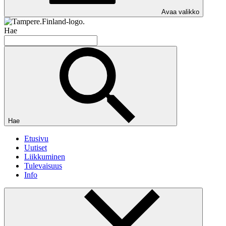
Avaa valikko
Hae
Hae
Etusivu
Uutiset
Liikkuminen
Tulevaisuus
Info