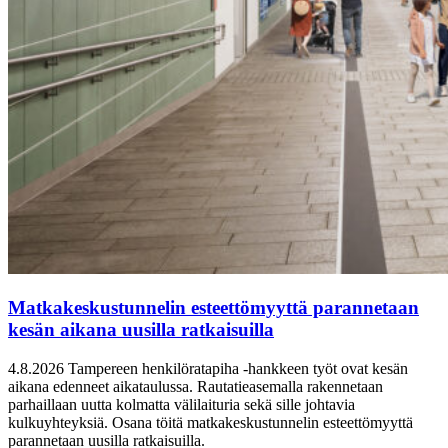
Matkakeskustunnelin esteettömyyttä parannetaan
kesän aikana uusilla ratkaisuilla
4.8.2026
Tampereen henkilöratapiha -hankkeen työt ovat kesän
aikana edenneet aikataulussa. Rautatieasemalla rakennetaan
parhaillaan uutta kolmatta välilaituria sekä sille johtavia
kulkuyhteyksiä. Osana töitä matkakeskustunnelin esteettömyyttä
parannetaan uusilla ratkaisuilla.