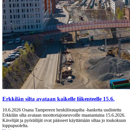
Erkkilän silta avataan kaikelle liikenteelle 15.6.
10.6.2026
Osana Tampereen henkilöratapiha -hanketta uudistettu
Erkkilän silta avataan moottoriajoneuvoille maanantaina 15.6.2026.
Kävelijät ja pyöräilijät ovat päässeet käyttämään siltaa jo toukokuun
loppupuolelta.