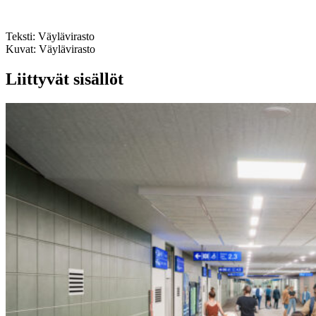
Teksti:
Väylävirasto
Kuvat:
Väylävirasto
Liittyvät sisällöt