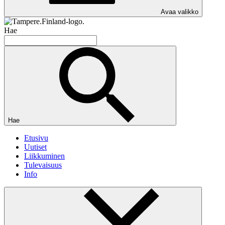
Avaa valikko
Hae
Hae
Etusivu
Uutiset
Liikkuminen
Tulevaisuus
Info