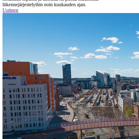
liikennejärjestelyihin noin kuukauden ajan.
Uutinen