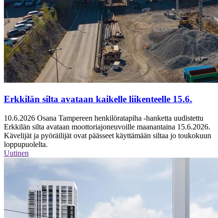
Erkkilän silta avataan kaikelle liikenteelle 15.6.
10.6.2026
Osana Tampereen henkilöratapiha -hanketta uudistettu
Erkkilän silta avataan moottoriajoneuvoille maanantaina 15.6.2026.
Kävelijät ja pyöräilijät ovat päässeet käyttämään siltaa jo toukokuun
loppupuolelta.
Uutinen