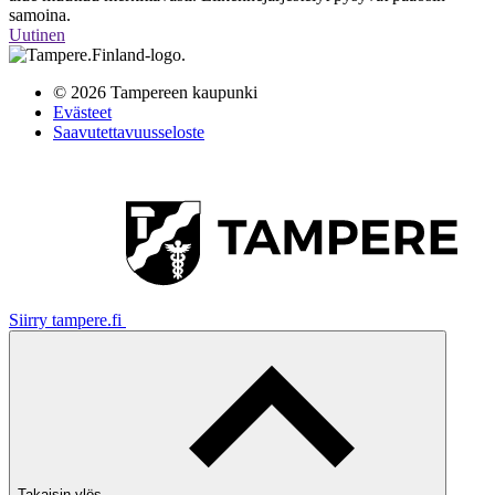
samoina.
Uutinen
© 2026 Tampereen kaupunki
Evästeet
Saavutettavuusseloste
Siirry tampere.fi
Takaisin ylös