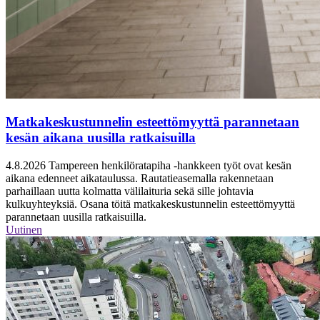
Matkakeskustunnelin esteettömyyttä parannetaan
kesän aikana uusilla ratkaisuilla
4.8.2026
Tampereen henkilöratapiha -hankkeen työt ovat kesän
aikana edenneet aikataulussa. Rautatieasemalla rakennetaan
parhaillaan uutta kolmatta välilaituria sekä sille johtavia
kulkuyhteyksiä. Osana töitä matkakeskustunnelin esteettömyyttä
parannetaan uusilla ratkaisuilla.
Uutinen