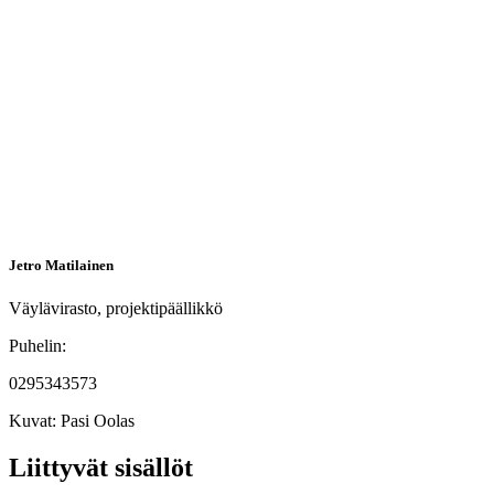
Jetro Matilainen
Väylävirasto, projektipäällikkö
Puhelin:
0295343573
Kuvat:
Pasi Oolas
Liittyvät sisällöt