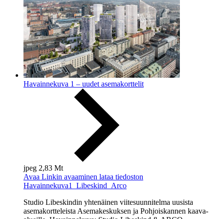
Havainnekuva 1 – uudet asemakorttelit
jpeg
2,83 Mt
Avaa
Linkin avaaminen lataa tiedoston
Havainnekuva1_Libeskind_Arco
Studio Libeskindin yhtenäinen viitesuunnitelma uusista
asemakortteleista Asemakeskuksen ja Pohjoiskannen kaava-