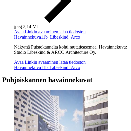
jpeg
2,14 Mt
Avaa
Linkin avaaminen lataa tiedoston
Havainnekuva11b_Libeskind_Arco
Näkymä Puistokannelta kohti
rautatieasemaa. Havainnekuva:
Studio
Libeskind
& ARCO Architecture Oy.
Avaa
Linkin avaaminen lataa tiedoston
Havainnekuva11b_Libeskind_Arco
Pohjoiskannen havainnekuvat