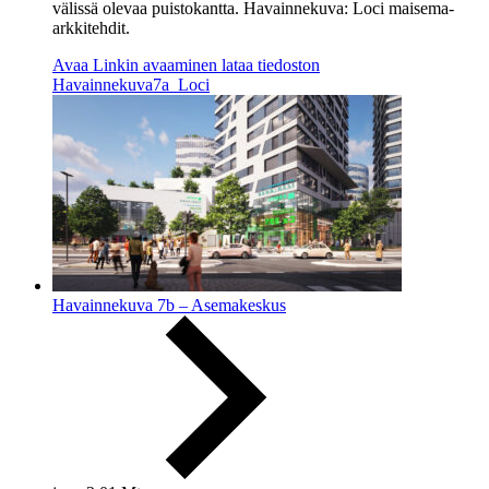
välissä olevaa puistokantta. Havainnekuva: Loci maisema-
arkkitehdit.
Avaa
Linkin avaaminen lataa tiedoston
Havainnekuva7a_Loci
Havainnekuva 7b – Asemakeskus