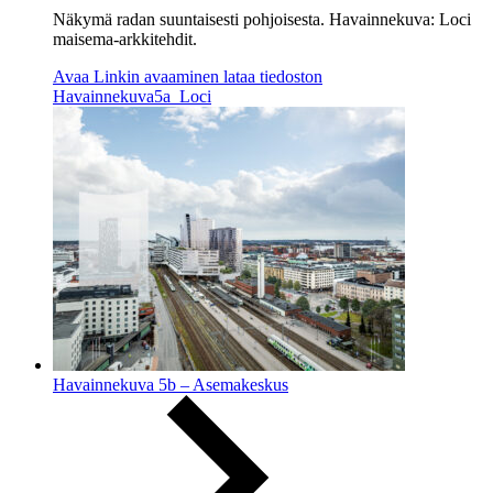
Näkymä radan suuntaisesti pohjoisesta. Havainnekuva: Loci
maisema-arkkitehdit.
Avaa
Linkin avaaminen lataa tiedoston
Havainnekuva5a_Loci
Havainnekuva 5b – Asemakeskus