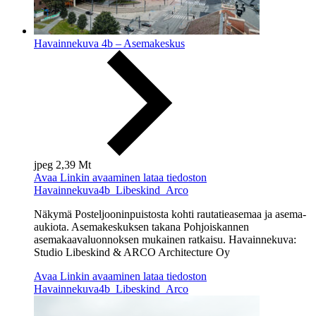
Havainnekuva 4b – Asemakeskus
jpeg
2,39 Mt
Avaa
Linkin avaaminen lataa tiedoston
Havainnekuva4b_Libeskind_Arco
Näkymä Posteljooninpuistosta kohti rautatieasemaa ja asema-
aukiota. Asemakeskuksen takana Pohjoiskannen
asemakaavaluonnoksen mukainen ratkaisu. Havainnekuva:
Studio Libeskind & ARCO Architecture Oy
Avaa
Linkin avaaminen lataa tiedoston
Havainnekuva4b_Libeskind_Arco