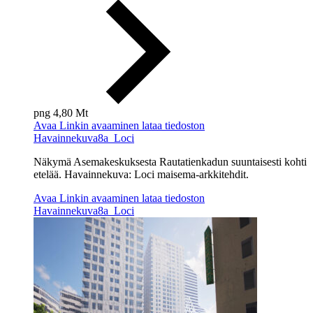
png
4,80 Mt
Avaa
Linkin avaaminen lataa tiedoston
Havainnekuva8a_Loci
Näkymä Asemakeskuksesta
Rautatienkadun suuntaisesti kohti
etelää.
Havainnekuva: Loci maisema-arkkitehdit.
Avaa
Linkin avaaminen lataa tiedoston
Havainnekuva8a_Loci