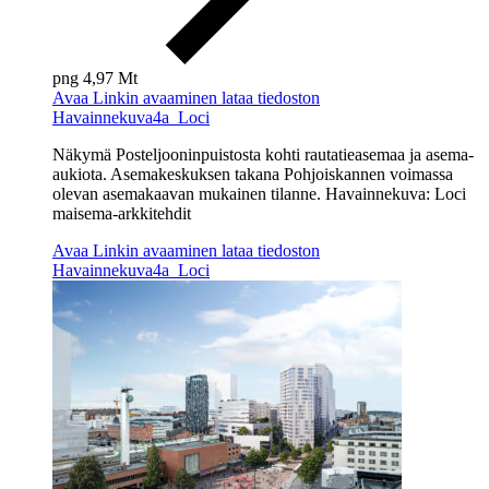
png
4,97 Mt
Avaa
Linkin avaaminen lataa tiedoston
Havainnekuva4a_Loci
Näkymä Posteljooninpuistosta kohti rautatieasemaa ja asema-
aukiota. Asemakeskuksen takana Pohjoiskannen voimassa
olevan asemakaavan mukainen tilanne. Havainnekuva: Loci
maisema-arkkitehdit
Avaa
Linkin avaaminen lataa tiedoston
Havainnekuva4a_Loci