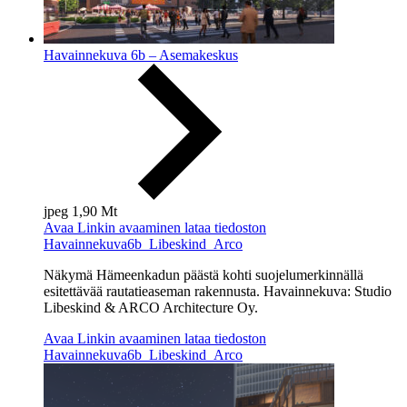
Havainnekuva 6b – Asemakeskus
jpeg
1,90 Mt
Avaa
Linkin avaaminen lataa tiedoston
Havainnekuva6b_Libeskind_Arco
Näkymä Hämeenkadun päästä kohti suojelumerkinnällä
esitettävää rautatieaseman rakennusta. Havainnekuva: Studio
Libeskind & ARCO Architecture Oy.
Avaa
Linkin avaaminen lataa tiedoston
Havainnekuva6b_Libeskind_Arco