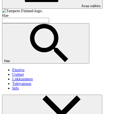
Avaa valikko
Hae
Hae
Etusivu
Uutiset
Liikkuminen
Tulevaisuus
Info