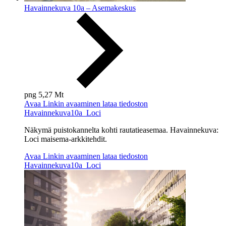
Havainnekuva 10a – Asemakeskus
png
5,27 Mt
Avaa
Linkin avaaminen lataa tiedoston
Havainnekuva10a_Loci
Näkymä puistokannelta kohti rautatieasemaa. Havainnekuva:
Loci maisema-arkkitehdit.
Avaa
Linkin avaaminen lataa tiedoston
Havainnekuva10a_Loci