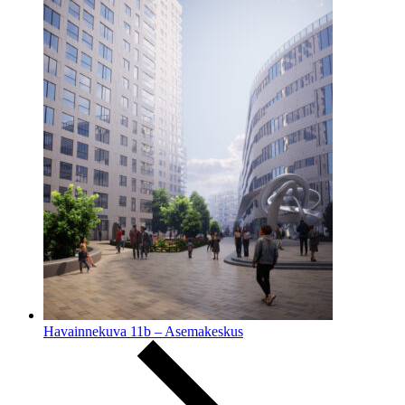
Havainnekuva 11b – Asemakeskus