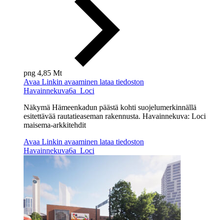
png
4,85 Mt
Avaa
Linkin avaaminen lataa tiedoston
Havainnekuva6a_Loci
Näkymä Hämeenkadun päästä kohti suojelumerkinnällä
esitettävää rautatieaseman rakennusta. Havainnekuva: Loci
maisema-arkkitehdit
Avaa
Linkin avaaminen lataa tiedoston
Havainnekuva6a_Loci