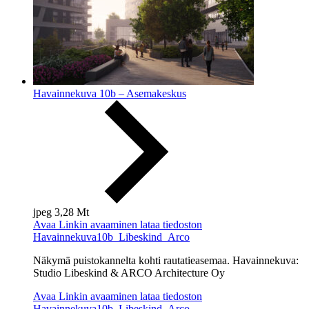
Havainnekuva 10b – Asemakeskus
jpeg
3,28 Mt
Avaa
Linkin avaaminen lataa tiedoston
Havainnekuva10b_Libeskind_Arco
Näkymä puistokannelta kohti rautatieasemaa. Havainnekuva:
Studio Libeskind & ARCO Architecture Oy
Avaa
Linkin avaaminen lataa tiedoston
Havainnekuva10b_Libeskind_Arco