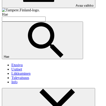
Avaa valikko
Hae
Hae
Etusivu
Uutiset
Liikkuminen
Tulevaisuus
Info