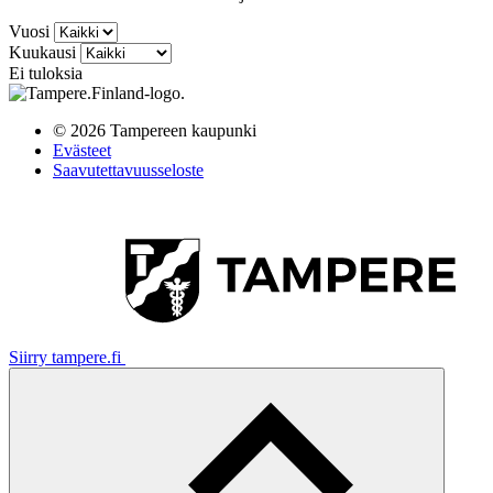
Vuosi
Kuukausi
Ei tuloksia
© 2026 Tampereen kaupunki
Evästeet
Saavutettavuusseloste
Siirry tampere.fi