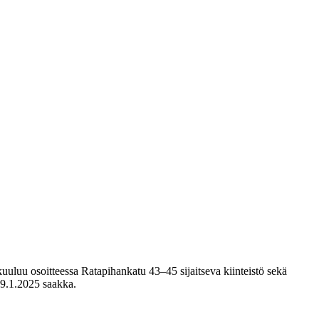
kuuluu osoitteessa Ratapihankatu 43–45 sijaitseva kiinteistö sekä
 9.1.2025 saakka.