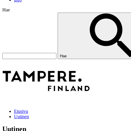
Hae
Hae
Etusivu
Uutinen
Uutinen