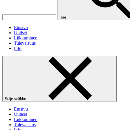
Hae
Etusivu
Uutiset
Liikkuminen
Tulevaisuus
Info
Sulje valikko
Etusivu
Uutiset
Liikkuminen
Tulevaisuus
Info